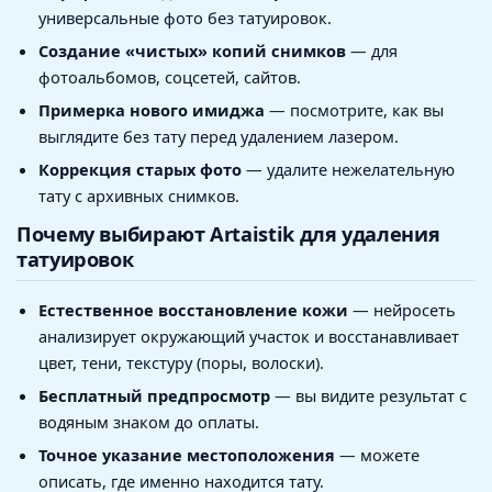
универсальные фото без татуировок.
Создание «чистых» копий снимков
— для
фотоальбомов, соцсетей, сайтов.
Примерка нового имиджа
— посмотрите, как вы
выглядите без тату перед удалением лазером.
Коррекция старых фото
— удалите нежелательную
тату с архивных снимков.
Почему выбирают Artaistik для удаления
татуировок
Естественное восстановление кожи
— нейросеть
анализирует окружающий участок и восстанавливает
цвет, тени, текстуру (поры, волоски).
Бесплатный предпросмотр
— вы видите результат с
водяным знаком до оплаты.
Точное указание местоположения
— можете
описать, где именно находится тату.