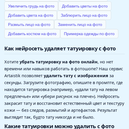
Увеличить грудь на фото
Добавить цветы на фото
Добавить цвета на фото
Заблюрить лицо на фото
Размыть лицо на фото
Заменить лицо на фото
Добавить костюм на фото
Примерка одежды по фото
Как нейросеть удаляет татуировку с фото
Хотите
убрать татуировку на фото онлайн
, но нет
времени или навыков работать в фотошопе? Наш сервис
Artaistik позволяет
удалить тату с изображения
за
секунды. Загрузите фотографию, опишите в промпте, где
находится татуировка (например, «удали тату на левом
предплечье» или «убери рисунок на плече»). Нейросеть
закрасит тату и восстановит естественный цвет и текстуру
кожи — без следов, размытий и артефактов. Результат
выглядит так, будто тату никогда и не было.
Какие татуировки можно удалить с фото