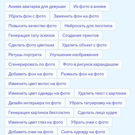
Аниме аватарка для девушки
Из фото в аниме
Убрать фон с фото
Заменить фон на фото
Повысить качество фото
Нейросеть для логотипа
Генерация тату эскизов
Создание принтов
Сделать фото цветным
Удалить объект с фото
Ретушь портрета
Улучшение изображения
Сгенерировать по фото
Фото в рисунок карандашом
Добавить фон на фото
Размыть фон на фото
Изменить цвет волос на фото
Изменить цвет одежды на фото
Удалить текст с картинки
Дизайн интерьера по фото
Убрать татуировку на фото
Генерация картинок бесплатно
Сделать лицо худее
Изменить цвет глаз на фото
Убрать очки с фото
Добавить очки на фото
Снять одежду на фото