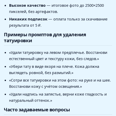
Высокое качество
— итоговое фото до 2500×2500
пикселей, без артефактов.
Никаких подписок
— оплата только за скачивание
результата от 5 ₽.
Примеры промптов для удаления
татуировки
«Удали татуировку на левом предплечье. Восстанови
естественный цвет и текстуру кожи, без следов.»
«Убери тату в виде якоря на плече. Кожа должна
выглядеть ровной, без размытий.»
«Сотри все татуировки на этом фото: на руке и на шее.
Восстанови кожу с учётом освещения.»
«Удали надпись на запястье, верни коже гладкость и
натуральный оттенок.»
Часто задаваемые вопросы