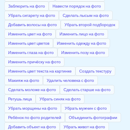
Заблюрить на фото
Навести порядок на фото
Убрать сигарету на фото
Сделать лысым на фото
Добавить волосы на фото
Убрать второй подбородок
Изменить цвет на фото
Изменить лицо на фото
Изменить цвет цветов
Изменить одежду на фото
Изменить глаза на фото
Изменить позу на фото
Изменить причёску на фото
Изменить цвет текста на картинке
Создать текстуру
Макияж на фото
Удалить человека с фото
Сделать моложе на фото
Сделать старше на фото
Ретушь лица
Убрать синяк на фото
Убрать морщины на фото
Убрать мужчин с фото
Ребёнок по фото родителей
Объединить фотографии
Добавить объект на фото
Убрать живот на фото