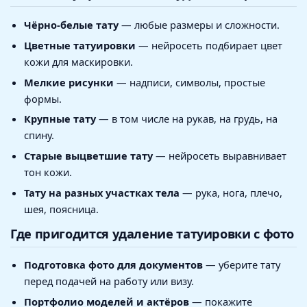
Чёрно-белые тату
— любые размеры и сложности.
Цветные татуировки
— нейросеть подбирает цвет
кожи для маскировки.
Мелкие рисунки
— надписи, символы, простые
формы.
Крупные тату
— в том числе на рукав, на грудь, на
спину.
Старые выцветшие тату
— нейросеть выравнивает
тон кожи.
Тату на разных участках тела
— рука, нога, плечо,
шея, поясница.
Где пригодится удаление татуировки с фото
Подготовка фото для документов
— уберите тату
перед подачей на работу или визу.
Портфолио моделей и актёров
— покажите