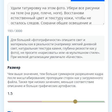
193
/ 3000
Для большей «фотографичности» опишите свет и
материалы как в реальности (например: мягкий дневной
свет, натуральная текстура камня, глубина резкости как у
фото), не просите «нарисовать» или «в мультяшном стиле».
При мелкой детализации увеличьте «Качество».
Размер
Чем выше значение, тем больше суммарное разрешение кадра
после масштабирования; пропорции сторон как у загруженного
файла. Также при низких зачениях, меньше соответствие
описанию и больше графических артефактов.
1.5