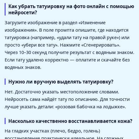
Как убрать татуировку на фото онлайн с помощью
нейросети?
Загрузите изображение в раздел «Изменение
изображения». В поле промпта опишите, где находится
татуировка (например, «удали тату на правой руке») или
просто «убери все тату». Нажмите «Сгенерировать».
Через 10–30 секунд получите результат с водяным знаком.
Если тату удалено корректно — оплатите и скачайте без
водяных знаков.
Нужно ли вручную выделять татуировку?
Нет. Достаточно указать местоположение словами.
Нейросеть сама найдёт тату по описанию. Для точности
лучше указать детали: «розовая бабочка на лодыжке».
Насколько качественно восстанавливается кожа?
На гладких участках (плечо, бедро, голень)
восстановление практически идеальное. На сложных