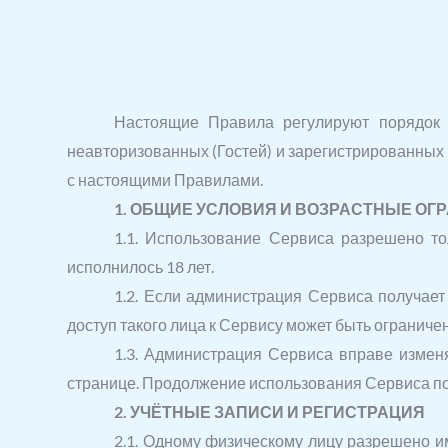
Настоящие Правила регулируют порядок 
неавторизованных (Гостей) и зарегистрированных
с настоящими Правилами.
1. ОБЩИЕ УСЛОВИЯ И ВОЗРАСТНЫЕ ОГ
1.1. Использование Сервиса разрешено то
исполнилось 18 лет.
1.2. Если администрация Сервиса получае
доступ такого лица к Сервису может быть огранич
1.3. Администрация Сервиса вправе измен
странице. Продолжение использования Сервиса пос
2. УЧЁТНЫЕ ЗАПИСИ И РЕГИСТРАЦИЯ
2.1. Одному физическому лицу разрешено им