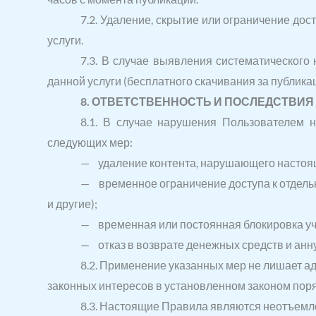
7.2. Удаление, скрытие или ограничение до
услуги.
7.3. В случае выявления систематического 
данной услуги (бесплатного скачивания за публик
8. ОТВЕТСТВЕННОСТЬ И ПОСЛЕДСТВИ
8.1. В случае нарушения Пользователем 
следующих мер:
— удаление контента, нарушающего настоя
— временное ограничение доступа к отдельн
и другие);
— временная или постоянная блокировка учёт
— отказ в возврате денежных средств и анн
8.2. Применение указанных мер не лишает а
законных интересов в установленном законом поря
8.3. Настоящие Правила являются неотъемл