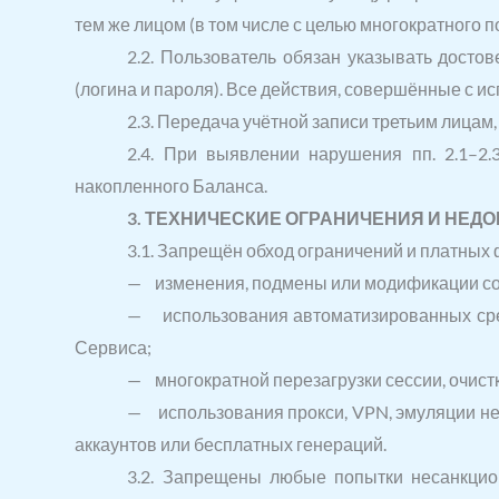
тем же лицом (в том числе с целью многократного
2.2. Пользователь обязан указывать дост
(логина и пароля). Все действия, совершённые с 
2.3. Передача учётной записи третьим лицам
2.4. При выявлении нарушения пп. 2.1–2
накопленного Баланса.
3. ТЕХНИЧЕСКИЕ ОГРАНИЧЕНИЯ И НЕД
3.1. Запрещён обход ограничений и платных
— изменения, подмены или модификации сод
— использования автоматизированных сред
Сервиса;
— многократной перезагрузки сессии, очист
— использования прокси, VPN, эмуляции нес
аккаунтов или бесплатных генераций.
3.2. Запрещены любые попытки несанкцион