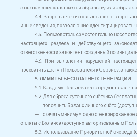
о несовершеннолетних) на обработку их изображе
4.4. Запрещается использование в запросах
иные сведения, позволяющие идентифицировать чел
4.5. Пользователь самостоятельно несёт от
настоящего раздела и действующего законода
ответственности за контент, созданный по инициат
4.6. При выявлении нарушений настоящег
прекратить доступ Пользователя к Сервису, а та
5. ЛИМИТЫ БЕСПЛАТНЫХ ГЕНЕРАЦИЙ
5.1. Каждому Пользователю предоставляется 
5.2. Для сброса суточного счётчика беспла
— пополнить Баланс личного счёта (доступ
— скачать минимум одно сгенерированное и
оплаты с Баланса (доступно авторизованным Поль
5.3. Использование Приоритетной очереди (