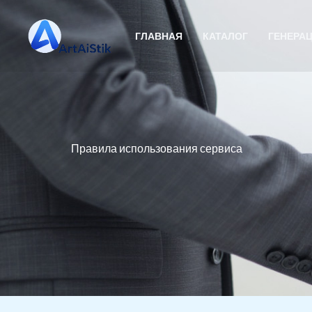
Перейти
к
ГЛАВНАЯ
КАТАЛОГ
ГЕНЕРА
содержимому
Правила использования сервиса