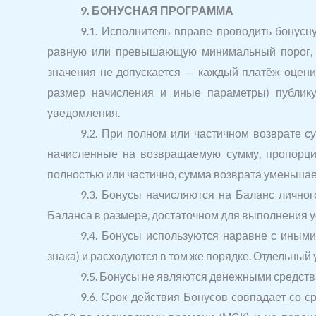
9. БОНУСНАЯ ПРОГРАММА
9.1. Исполнитель вправе проводить бонус
равную или превышающую минимальный порог, в
значения не допускается — каждый платёж оцени
размер начисления и иные параметры) публик
уведомления.
9.2. При полном или частичном возврате 
начисленные на возвращаемую сумму, пропорци
полностью или частично, сумма возврата уменьша
9.3. Бонусы начисляются на Баланс лично
Баланса в размере, достаточном для выполнения 
9.4. Бонусы используются наравне с иным
знака) и расходуются в том же порядке. Отдельный
9.5. Бонусы не являются денежными средств
9.6. Срок действия Бонусов совпадает со 