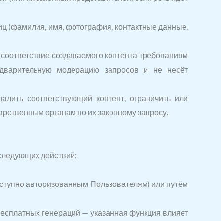
иц (фамилия, имя, фотография, контактные данные,
а соответствие создаваемого контента требованиям
едварительную модерацию запросов и не несёт
алить соответствующий контент, ограничить или
рственным органам по их законному запросу.
 следующих действий:
оступно авторизованным Пользователям) или путём
 бесплатных генераций — указанная функция влияет