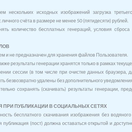
ием нескольких исходных изображений загрузка третье
чного счёта в размере не менее 50 (пятидесяти) рублей.
нять количество бесплатных генераций, условия сброса
ЙЛОВ
ем и не предназначен для хранения файлов Пользователя.
акже результаты генерации хранятся только в рамках текущ
ении сессии (в том числе при очистке данных браузера, д
быть безвозвратно удалены без дополнительного уведомления
тельно сохранять (скачивать) результаты генерации, пре
Я ПРИ ПУБЛИКАЦИИ В СОЦИАЛЬНЫХ СЕТЯХ
ность бесплатного скачивания изображения без водяного
я публикация (пост) должна оставаться открытой и доступ