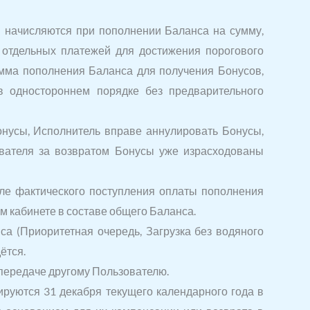
ы начисляются при пополнении Баланса на сумму,
отдельных платежей для достижения порогового
умма пополнения Баланса для получения Бонусов,
 одностороннем порядке без предварительного
онусы, Исполнитель вправе аннулировать Бонусы,
вателя за возвратом Бонусы уже израсходованы
сле фактического поступления оплаты пополнения
 кабинете в составе общего Баланса.
а (Приоритетная очередь, Загрузка без водяного
ётся.
 передаче другому Пользователю.
ируются 31 декабря текущего календарного года в