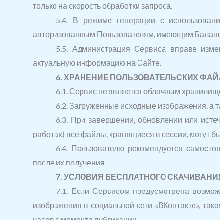
только на скорость обработки запроса.
5.4. В режиме генерации с использован
авторизованным Пользователям, имеющим Баланс ли
5.5. Администрация Сервиса вправе изме
актуальную информацию на Сайте.
6. ХРАНЕНИЕ ПОЛЬЗОВАТЕЛЬСКИХ ФА
6.1. Сервис не является облачным хранилищ
6.2. Загруженные исходные изображения, а т
6.3. При завершении, обновлении или истеч
работах) все файлы, хранящиеся в сессии, могут 
6.4. Пользователю рекомендуется самостоя
после их получения.
7. УСЛОВИЯ БЕСПЛАТНОГО СКАЧИВАНИ
7.1. Если Сервисом предусмотрена возмож
изображения в социальной сети «ВКонтакте», така
часов с момента публикации.