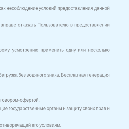
я как несоблюдение условий предоставления данной
я вправе отказать Пользователю в предоставлении
оему усмотрению применить одну или несколько
агрузка без водяного знака, Бесплатная генерация
оговором-офертой.
ие государственные органы и защиту своих прав и
ротиворечащей его условиям.