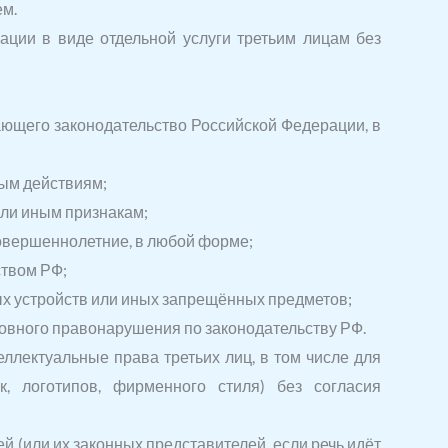
ем.
ации в виде отдельной услуги третьим лицам без
ающего законодательство Российской Федерации, в
ным действиям;
или иным признакам;
овершеннолетние, в любой форме;
ством РФ;
х устройств или иных запрещённых предметов;
ловного правонарушения по законодательству РФ.
ллектуальные права третьих лиц, в том числе для
, логотипов, фирменного стиля) без согласия
й (или их законных представителей, если речь идёт