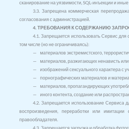
сканирование на уязвимости, SQL-инъекции и иные 
3.3. Запрещена коммерческая перепродажа
согласования с администрацией.
4. ТРЕБОВАНИЯ К СОДЕРЖАНИЮ ЗАПРО
4.1. Запрещается использовать Сервис для 
том числе (но не ограничиваясь):
— материалов экстремистского, террористи
— материалов, разжигающих ненависть или в
— изображений сексуального характера с у
— порнографических материалов и материал
— материалов, пропагандирующих употребле
— иного контента, создание или распростра
4.2. Запрещается использование Сервиса д
воспроизведения, переработки или имитации 
правообладателя.
4.3. Запрещается загрузка и обработка фото