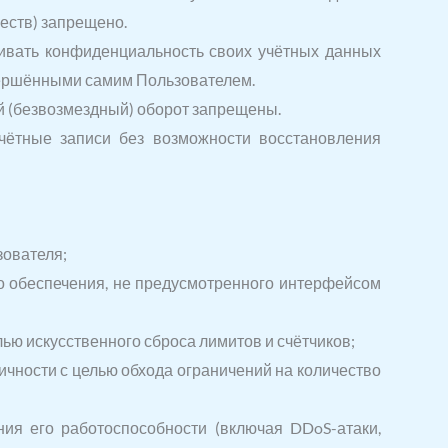
еств) запрещено.
чивать конфиденциальность своих учётных данных
овершёнными самим Пользователем.
ый (безвозмездный) оборот запрещены.
учётные записи без возможности восстановления
зователя;
о обеспечения, не предусмотренного интерфейсом
ью искусственного сброса лимитов и счётчиков;
ичности с целью обхода ограничений на количество
ия его работоспособности (включая DDoS-атаки,