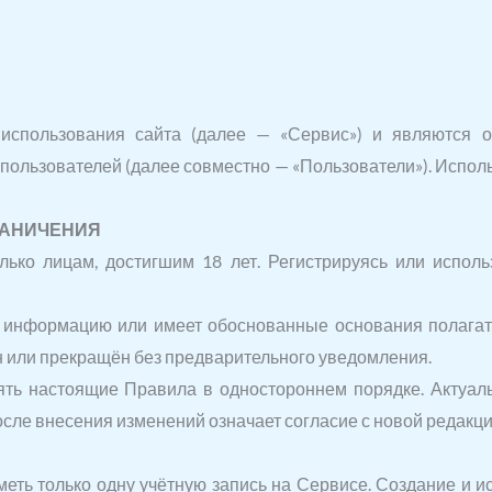
использования сайта (далее — «Сервис») и являются о
 пользователей (далее совместно — «Пользователи»). Испол
РАНИЧЕНИЯ
лько лицам, достигшим 18 лет. Регистрируясь или исполь
т информацию или имеет обоснованные основания полагать
ен или прекращён без предварительного уведомления.
ять настоящие Правила в одностороннем порядке. Актуал
ле внесения изменений означает согласие с новой редакци
еть только одну учётную запись на Сервисе. Создание и и