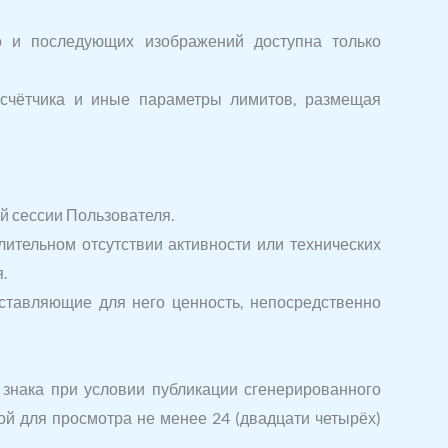
го и последующих изображений доступна только
 счётчика и иные параметры лимитов, размещая
ей сессии Пользователя.
лительном отсутствии активности или технических
.
дставляющие для него ценность, непосредственно
 знака при условии публикации сгенерированного
ной для просмотра не менее 24 (двадцати четырёх)