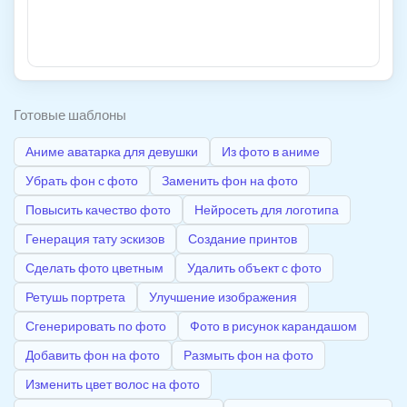
Готовые шаблоны
Аниме аватарка для девушки
Из фото в аниме
Убрать фон с фото
Заменить фон на фото
Повысить качество фото
Нейросеть для логотипа
Генерация тату эскизов
Создание принтов
Сделать фото цветным
Удалить объект с фото
Ретушь портрета
Улучшение изображения
Сгенерировать по фото
Фото в рисунок карандашом
Добавить фон на фото
Размыть фон на фото
Изменить цвет волос на фото