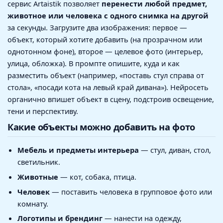
сервис Artaistik позволяет
перенести любой предмет,
животное или человека с одного снимка на другой
за секунды. Загрузите два изображения: первое —
объект, который хотите добавить (на прозрачном или
однотонном фоне), второе — целевое фото (интерьер,
улица, обложка). В промпте опишите, куда и как
разместить объект (например, «поставь стул справа от
стола», «посади кота на левый край дивана»). Нейросеть
органично впишет объект в сцену, подстроив освещение,
тени и перспективу.
Какие объекты можно добавить на фото
Мебель и предметы интерьера
— стул, диван, стол,
светильник.
Животные
— кот, собака, птица.
Человек
— поставить человека в групповое фото или
комнату.
Логотипы и брендинг
— нанести на одежду,