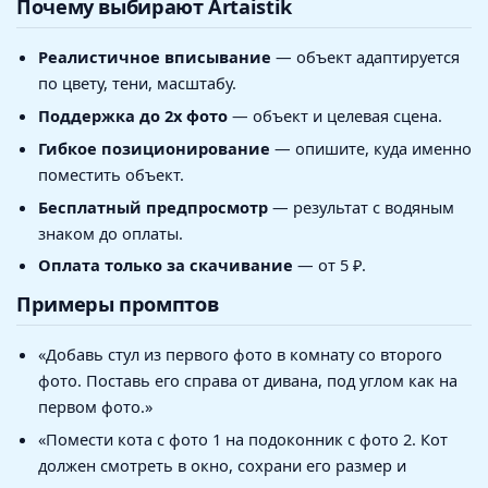
Почему выбирают Artaistik
Реалистичное вписывание
— объект адаптируется
по цвету, тени, масштабу.
Поддержка до 2х фото
— объект и целевая сцена.
Гибкое позиционирование
— опишите, куда именно
поместить объект.
Бесплатный предпросмотр
— результат с водяным
знаком до оплаты.
Оплата только за скачивание
— от 5 ₽.
Примеры промптов
«Добавь стул из первого фото в комнату со второго
фото. Поставь его справа от дивана, под углом как на
первом фото.»
«Помести кота с фото 1 на подоконник с фото 2. Кот
должен смотреть в окно, сохрани его размер и