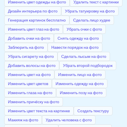
Изменить цвет одежды на фото
Удалить текст с картинки
Дизайн интерьера по фото
Убрать татуировку на фото
Генерация картинок бесплатно
Сделать лицо худее
Изменить цвет глаз на фото
Убрать очки с фото
Добавить очки на фото
Снять одежду на фото
Заблюрить на фото
Навести порядок на фото
Убрать сигарету на фото
Сделать лысым на фото
Добавить волосы на фото
Убрать второй подбородок
Изменить цвет на фото
Изменить лицо на фото
Изменить цвет цветов
Изменить одежду на фото
Изменить глаза на фото
Изменить позу на фото
Изменить причёску на фото
Изменить цвет текста на картинке
Создать текстуру
Макияж на фото
Удалить человека с фото