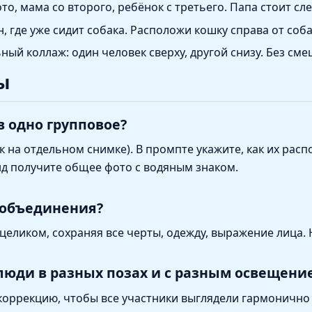
то, мама со второго, ребёнок с третьего. Папа стоит сле
, где уже сидит собака. Расположи кошку справа от соба
ый коллаж: один человек сверху, другой снизу. Без сме
ы
в одно групповое?
на отдельном снимке). В промпте укажите, как их распол
нд получите общее фото с водяным знаком.
 объединения?
целиком, сохраняя все черты, одежду, выражение лица.
люди в разных позах и с разным освещени
коррекцию, чтобы все участники выглядели гармонично 