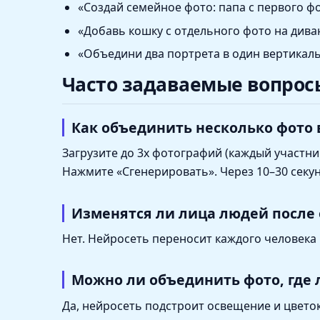
«Создай семейное фото: папа с первого фо
«Добавь кошку с отдельного фото на диван
«Объедини два портрета в один вертикальн
Часто задаваемые вопрос
Как объединить несколько фото 
Загрузите до 3х фотографий (каждый участник 
Нажмите «Сгенерировать». Через 10–30 секу
Изменятся ли лица людей после
Нет. Нейросеть переносит каждого человека 
Можно ли объединить фото, где 
Да, нейросеть подстроит освещение и цвето