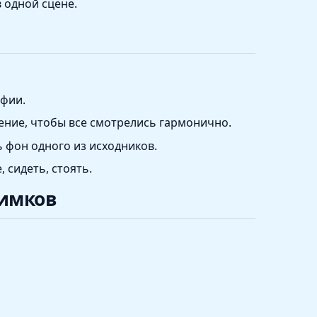
 одной сцене.
афии.
ние, чтобы все смотрелись гармонично.
 фон одного из исходников.
, сидеть, стоять.
нимков