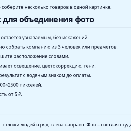
соберите несколько товаров в одной картинке.
k для объединения фото
остаётся узнаваемым, без искажений.
о собрать компанию из 3 человек или предметов.
шите расположение словами.
вает освещение, цветокоррекцию, тени.
результат с водяным знаком до оплаты.
00×2500 пикселей.
ь от 5 ₽.
положи людей в ряд, слева направо. Фон – светлая студи