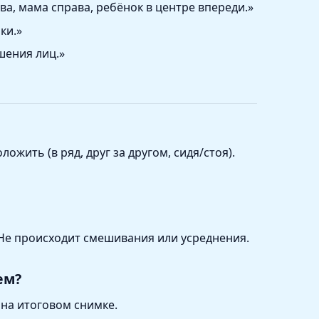
ва, мама справа, ребёнок в центре впереди.»
ки.»
шения лиц.»
ожить (в ряд, друг за другом, сидя/стоя).
 Не происходит смешивания или усреднения.
ем?
на итоговом снимке.