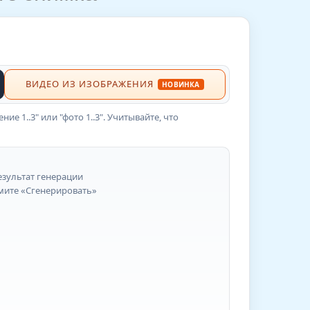
ВИДЕО ИЗ ИЗОБРАЖЕНИЯ
НОВИНКА
 1..3" или "фото 1..3". Учитывайте, что
езультат генерации
ите «Сгенерировать»