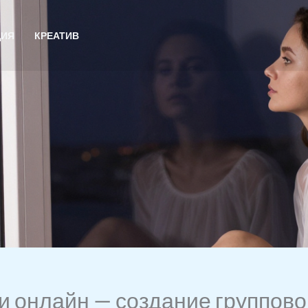
ЦИЯ
КРЕАТИВ
 онлайн — создание группово