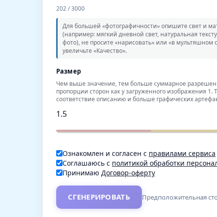
202
/ 3000
Для большей «фотографичности» опишите свет и ма
(например: мягкий дневной свет, натуральная тексту
фото), не просите «нарисовать» или «в мультяшном 
увеличьте «Качество».
Размер
Чем выше значение, тем больше суммарное разрешен
пропорции сторон как у загруженного изображения 1. 
соответствие описанию и больше графических артефак
1.5
Ознакомлен и согласен с
правилами сервиса
Соглашаюсь с
политикой обработки персона
Принимаю
Договор-оферту
СГЕНЕРИРОВАТЬ
Предположительная сто