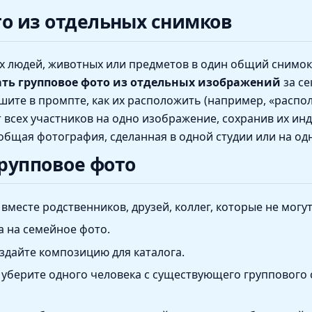
то из отдельных снимков
х людей, животных или предметов в один общий снимок
ать групповое фото из отдельных изображений
за се
шите в промпте, как их расположить (например, «распол
т всех участников на одно изображение, сохранив их и
общая фотография, сделанная в одной студии или на од
рупповое фото
вместе родственников, друзей, коллег, которые не мог
 на семейное фото.
здайте композицию для каталога.
уберите одного человека с существующего группового с