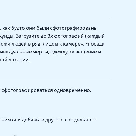
, как будто они были сфотографированы
кунды. Загрузите до 3х фотографий (каждый
ожи людей в ряд, лицом к камере», «посади
ндивидуальные черты, одежду, освещение и
ной локации.
ут сфотографироваться одновременно.
нимка и добавьте другого с отдельного