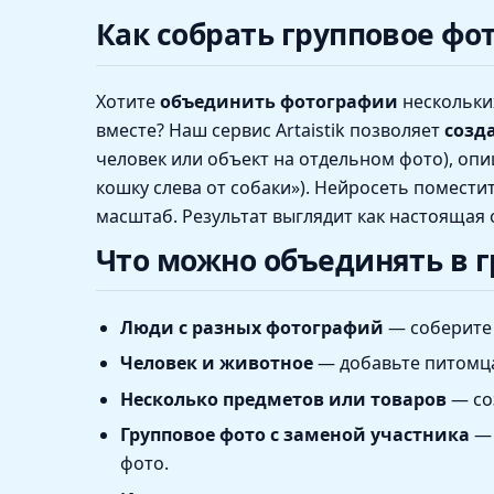
Как собрать групповое фо
Хотите
объединить фотографии
нескольки
вместе? Наш сервис Artaistik позволяет
созд
человек или объект на отдельном фото), опи
кошку слева от собаки»). Нейросеть помести
масштаб. Результат выглядит как настоящая 
Что можно объединять в г
Люди с разных фотографий
— соберите 
Человек и животное
— добавьте питомца
Несколько предметов или товаров
— со
Групповое фото с заменой участника
— 
фото.