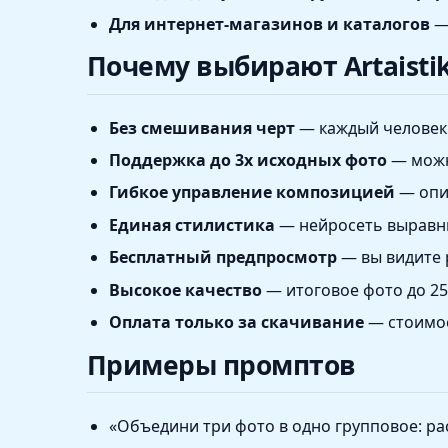
Для интернет-магазинов и каталогов
— 
Почему выбирают Artaisti
Без смешивания черт
— каждый человек 
Поддержка до 3х исходных фото
— можн
Гибкое управление композицией
— опи
Единая стилистика
— нейросеть выравни
Бесплатный предпросмотр
— вы видите 
Высокое качество
— итоговое фото до 25
Оплата только за скачивание
— стоимост
Примеры промптов
«Объедини три фото в одно групповое: рас