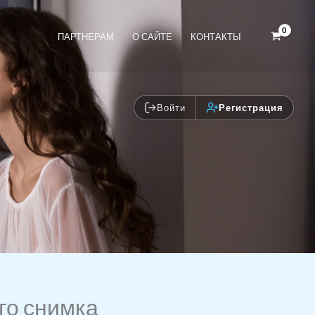
ПАРТНЕРАМ
О САЙТЕ
КОНТАКТЫ
Войти
Регистрация
го снимка