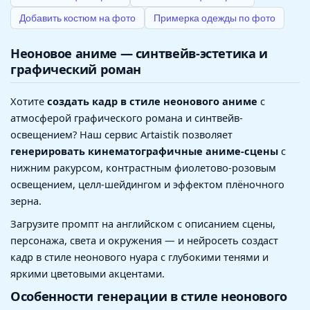
Добавить костюм на фото
Примерка одежды по фото
Неоновое аниме — синтвейв-эстетика и
графический роман
Хотите
создать кадр в стиле неонового аниме
с
атмосферой графического романа и синтвейв-
освещением? Наш сервис Artaistik позволяет
генерировать кинематографичные аниме-сцены
с
нижним ракурсом, контрастным фиолетово-розовым
освещением, целл-шейдингом и эффектом плёночного
зерна.
Загрузите промпт на английском с описанием сцены,
персонажа, света и окружения — и нейросеть создаст
кадр в стиле неонового нуара с глубокими тенями и
яркими цветовыми акцентами.
Особенности генерации в стиле неонового