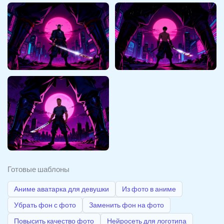
Готовые шаблоны
Аниме аватарка для девушки
Из фото в аниме
Убрать фон с фото
Заменить фон на фото
Повысить качество фото
Нейросеть для логотипа