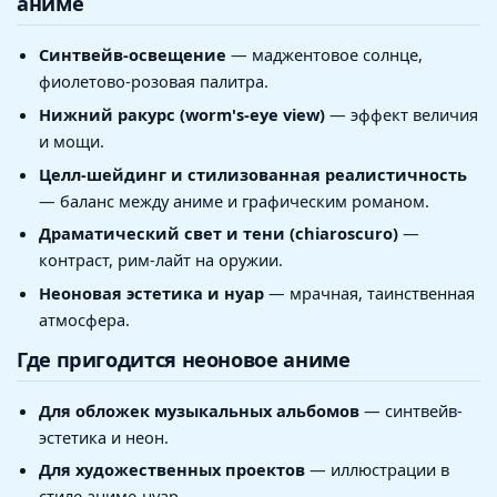
аниме
Синтвейв-освещение
— маджентовое солнце,
фиолетово-розовая палитра.
Нижний ракурс (worm's-eye view)
— эффект величия
и мощи.
Целл-шейдинг и стилизованная реалистичность
— баланс между аниме и графическим романом.
Драматический свет и тени (chiaroscuro)
—
контраст, рим-лайт на оружии.
Неоновая эстетика и нуар
— мрачная, таинственная
атмосфера.
Где пригодится неоновое аниме
Для обложек музыкальных альбомов
— синтвейв-
эстетика и неон.
Для художественных проектов
— иллюстрации в
стиле аниме-нуар.