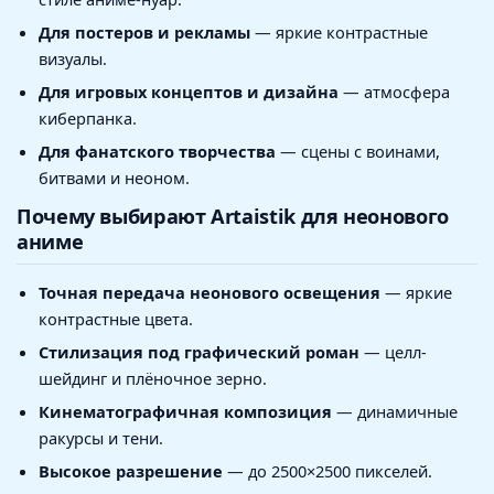
Для постеров и рекламы
— яркие контрастные
визуалы.
Для игровых концептов и дизайна
— атмосфера
киберпанка.
Для фанатского творчества
— сцены с воинами,
битвами и неоном.
Почему выбирают Artaistik для неонового
аниме
Точная передача неонового освещения
— яркие
контрастные цвета.
Стилизация под графический роман
— целл-
шейдинг и плёночное зерно.
Кинематографичная композиция
— динамичные
ракурсы и тени.
Высокое разрешение
— до 2500×2500 пикселей.