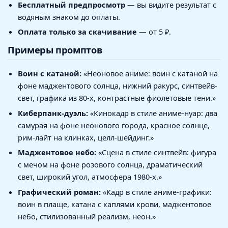
Бесплатный предпросмотр
— вы видите результат с
водяным знаком до оплаты.
Оплата только за скачивание
— от 5 ₽.
Примеры промптов
Воин с катаной:
«Неоновое аниме: воин с катаной на
фоне маджентового солнца, нижний ракурс, синтвейв-
свет, графика из 80-х, контрастные фиолетовые тени.»
Киберпанк-дуэль:
«Кинокадр в стиле аниме-нуар: два
самурая на фоне неонового города, красное солнце,
рим-лайт на клинках, целл-шейдинг.»
Маджентовое небо:
«Сцена в стиле синтвейв: фигура
с мечом на фоне розового солнца, драматический
свет, широкий угол, атмосфера 1980-х.»
Графический роман:
«Кадр в стиле аниме-графики:
воин в плаще, катана с каплями крови, маджентовое
небо, стилизованный реализм, неон.»