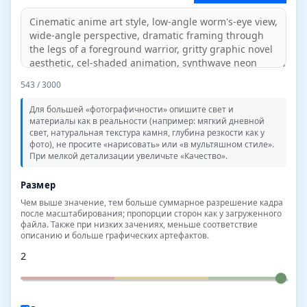
543
/ 3000
Для большей «фотографичности» опишите свет и
материалы как в реальности (например: мягкий дневной
свет, натуральная текстура камня, глубина резкости как у
фото), не просите «нарисовать» или «в мультяшном стиле».
При мелкой детализации увеличьте «Качество».
Размер
Чем выше значение, тем больше суммарное разрешение кадра
после масштабирования; пропорции сторон как у загруженного
файла. Также при низких зачениях, меньше соответствие
описанию и больше графических артефактов.
2