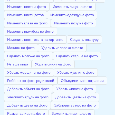
Изменить цвет на фото
Изменить лицо на фото
Изменить цвет цветов
Изменить одежду на фото
Изменить глаза на фото
Изменить позу на фото
Изменить причёску на фото
Изменить цвет текста на картинке
Создать текстуру
Макияж на фото
Удалить человека с фото
Сделать моложе на фото
Сделать старше на фото
Ретушь лица
Убрать синяк на фото
Убрать морщины на фото
Убрать мужчин с фото
Ребёнок по фото родителей
Объединить фотографии
Добавить объект на фото
Убрать живот на фото
Увеличить грудь на фото
Добавить цветы на фото
Добавить цвета на фото
Заблюрить лицо на фото
Размыть лицо на фото
Заменить лицо на фото