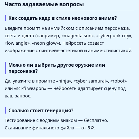
Часто задаваемые вопросы
Как создать кадр в стиле неонового аниме?
Введите промпт на английском с описанием персонажа,
света и цвета (например, «magenta sun», «cyberpunk city»,
«low angle», «neon glow»). Нейросеть создаст
изображение с синтвейв-эстетикой и аниме-стилистикой.
Можно ли выбрать другое оружие или
персонажа?
Да, укажите в промпте «ninja», «cyber samurai», «robot»
или «sci-fi weapon» — нейросеть адаптирует сцену под
ваш запрос.
Сколько стоит генерация?
Тестирование с водяным знаком — бесплатно.
Скачивание финального файла — от 5 ₽.