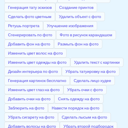
Генерация тату эскизов
Создание принтов
Сделать фото цветным
Удалить объект с фото
Ретушь портрета
Улучшение изображения
Сгенерировать по фото
Фото в рисунок карандашом
Добавить фон на фото
Размыть фон на фото
Изменить цвет волос на фото
Изменить цвет одежды на фото
Удалить текст с картинки
Дизайн интерьера по фото
Убрать татуировку на фото
Генерация картинок бесплатно
Сделать лицо худее
Изменить цвет глаз на фото
Убрать очки с фото
Добавить очки на фото
Снять одежду на фото
Заблюрить на фото
Навести порядок на фото
Убрать сигарету на фото
Сделать лысым на фото
Добавить волосы на фото
Убрать второй подбородок