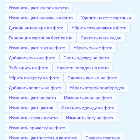
Изменить цвет волос на фото
Изменить цвет одежды на фото
Удалить текст с картинки
Дизайн интерьера по фото
Убрать татуировку на фото
Генерация картинок бесплатно
Сделать лицо худее
Изменить цвет глаз на фото
Убрать очки с фото
Добавить очки на фото
Снять одежду на фото
Заблюрить на фото
Навести порядок на фото
Убрать сигарету на фото
Сделать лысым на фото
Добавить волосы на фото
Убрать второй подбородок
Изменить цвет на фото
Изменить лицо на фото
Изменить цвет цветов
Изменить одежду на фото
Изменить глаза на фото
Изменить позу на фото
Изменить причёску на фото
Изменить цвет текста на картинке
Создать текстуру