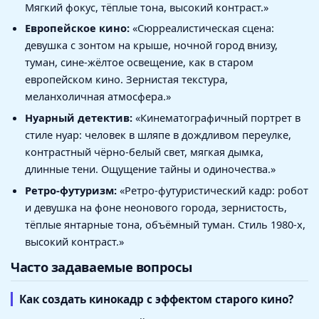
Мягкий фокус, тёплые тона, высокий контраст.»
Европейское кино:
«Сюрреалистическая сцена:
девушка с зонтом на крыше, ночной город внизу,
туман, сине-жёлтое освещение, как в старом
европейском кино. Зернистая текстура,
меланхоличная атмосфера.»
Нуарный детектив:
«Кинематографичный портрет в
стиле нуар: человек в шляпе в дождливом переулке,
контрастный чёрно-белый свет, мягкая дымка,
длинные тени. Ощущение тайны и одиночества.»
Ретро-футуризм:
«Ретро-футуристический кадр: робот
и девушка на фоне неонового города, зернистость,
тёплые янтарные тона, объёмный туман. Стиль 1980-х,
высокий контраст.»
Часто задаваемые вопросы
Как создать кинокадр с эффектом старого кино?