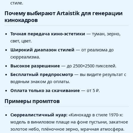
стиле.
Почему выбирают Artaistik для генерации
кинокадров
Точная передача кино-эстетики
— туман, зерно,
свет, цвет.
Широкий диапазон стилей
— от реализма до
сюрреализма.
Высокое разрешение
— до 2500×2500 пикселей.
Бесплатный предпросмотр
— вы видите результат с
водяным знаком до оплаты.
Оплата только за скачивание
— от 5 ₽.
Примеры промптов
Сюрреалистичный нуар:
«Кинокадр в стиле 1970-х:
модель в виниловом плаще на фоне пустыни, закатное
золотое небо, плёночное зерно, мрачная атмосфера.