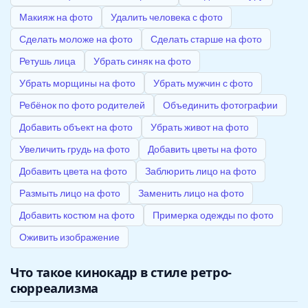
Макияж на фото
Удалить человека с фото
Сделать моложе на фото
Сделать старше на фото
Ретушь лица
Убрать синяк на фото
Убрать морщины на фото
Убрать мужчин с фото
Ребёнок по фото родителей
Объединить фотографии
Добавить объект на фото
Убрать живот на фото
Увеличить грудь на фото
Добавить цветы на фото
Добавить цвета на фото
Заблюрить лицо на фото
Размыть лицо на фото
Заменить лицо на фото
Добавить костюм на фото
Примерка одежды по фото
Оживить изображение
Что такое кинокадр в стиле ретро-
сюрреализма