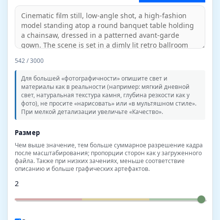
542
/ 3000
Для большей «фотографичности» опишите свет и
материалы как в реальности (например: мягкий дневной
свет, натуральная текстура камня, глубина резкости как у
фото), не просите «нарисовать» или «в мультяшном стиле».
При мелкой детализации увеличьте «Качество».
Размер
Чем выше значение, тем больше суммарное разрешение кадра
после масштабирования; пропорции сторон как у загруженного
файла. Также при низких зачениях, меньше соответствие
описанию и больше графических артефактов.
2