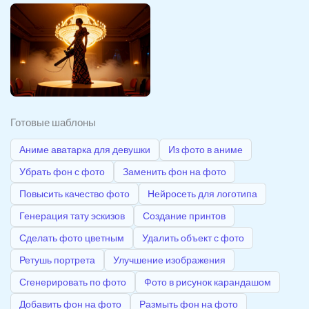
Готовые шаблоны
Аниме аватарка для девушки
Из фото в аниме
Убрать фон с фото
Заменить фон на фото
Повысить качество фото
Нейросеть для логотипа
Генерация тату эскизов
Создание принтов
Сделать фото цветным
Удалить объект с фото
Ретушь портрета
Улучшение изображения
Сгенерировать по фото
Фото в рисунок карандашом
Добавить фон на фото
Размыть фон на фото