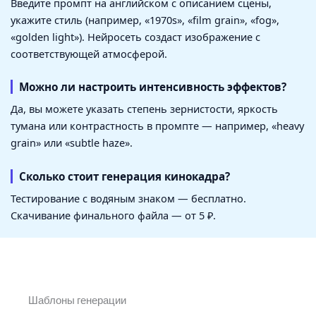
Введите промпт на английском с описанием сцены,
укажите стиль (например, «1970s», «film grain», «fog»,
«golden light»). Нейросеть создаст изображение с
соответствующей атмосферой.
Можно ли настроить интенсивность эффектов?
Да, вы можете указать степень зернистости, яркость
тумана или контрастность в промпте — например, «heavy
grain» или «subtle haze».
Сколько стоит генерация кинокадра?
Тестирование с водяным знаком — бесплатно.
Скачивание финального файла — от 5 ₽.
Шаблоны генерации