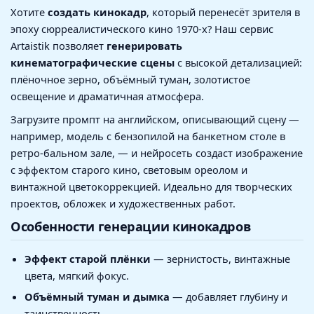
Хотите
создать кинокадр
, который перенесёт зрителя в
эпоху сюрреалистического кино 1970-х? Наш сервис
Artaistik позволяет
генерировать
кинематографические сцены
с высокой детализацией:
плёночное зерно, объёмный туман, золотистое
освещение и драматичная атмосфера.
Загрузите промпт на английском, описывающий сцену —
например, модель с бензопилой на банкетном столе в
ретро-бальном зале, — и нейросеть создаст изображение
с эффектом старого кино, световым ореолом и
винтажной цветокоррекцией. Идеально для творческих
проектов, обложек и художественных работ.
Особенности генерации кинокадров
Эффект старой плёнки
— зернистость, винтажные
цвета, мягкий фокус.
Объёмный туман и дымка
— добавляет глубину и
таинственность.